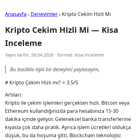
Anasayfa
›
Deneyimler
› Kripto Cekim Hizli Mi
Kripto Cekim Hizli Mi — Kisa
Inceleme
Yayin tarihi: 28.04.2026 · Format: Kisa inceleme
Bu baslikla ilgili bir deneyimi paylasayim,
# Kripto Çekim Hizlı mı? ⭐ 3.5/5
Artıları:
Kripto ile çekim işlemleri gerçekten hızlı. Bitcoin veya
Ethereum kullandığınızda para hesabınıza 15-30
dakika içinde geliyor. Geleneksel banka transferlerine
kıyasla çok daha pratik. Ayrıca işlem ücretleri oldukça
düşük, bu da hoşuma gitti. Blockchain teknolojisi