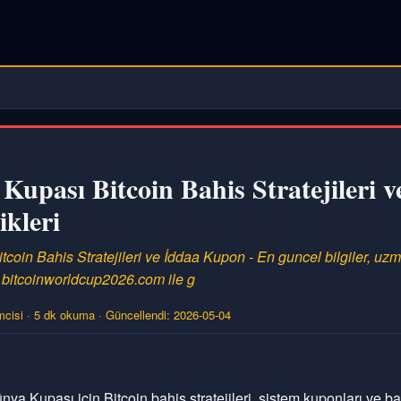
Kupası Bitcoin Bahis Stratejileri v
kleri
oin Bahis Stratejileri ve İddaa Kupon - En guncel bilgiler, uzm
. bitcoinworldcup2026.com ile g
cisi · 5 dk okuma · Güncellendi: 2026-05-04
ya Kupası için Bitcoin bahis stratejileri, sistem kuponları ve 