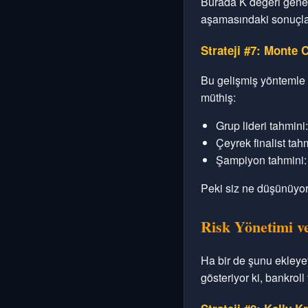
Burada K değeri genell
aşamasındaki sonuçlar
Strateji #7: Monte
Bu gelişmiş yöntemle 
müthiş:
Grup lideri tahmin
Çeyrek finalist ta
Şampiyon tahmini:
Peki siz ne düşünüyor
Risk Yönetimi ve
Ha bir de şunu ekleyey
gösteriyor ki, bankroll