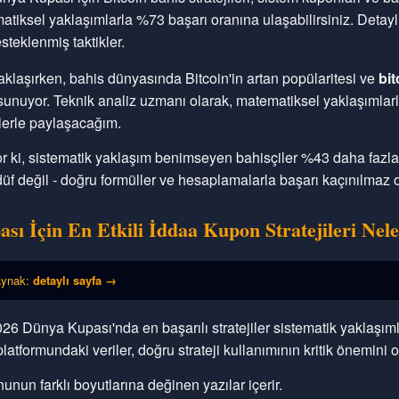
matiksel yaklaşımlarla %73 başarı oranına ulaşabilirsiniz. Detay
steklenmiş taktikler.
laşırken, bahis dünyasında Bitcoin'in artan popülaritesi ve
bi
ar sunuyor. Teknik analiz uzmanı olarak, matematiksel yaklaşımlarl
izlerle paylaşacağım.
yor ki, sistematik yaklaşım benimseyen bahisçiler %43 daha fazla
f değil - doğru formüller ve hesaplamalarla başarı kaçınılmaz o
ı İçin En Etkili İddaa Kupon Stratejileri Nel
kaynak:
detaylı sayfa →
026 Dünya Kupası'nda en başarılı stratejiler sistematik yaklaşıml
latformundaki veriler, doğru strateji kullanımının kritik önemini 
unun farklı boyutlarına değinen yazılar içerir.