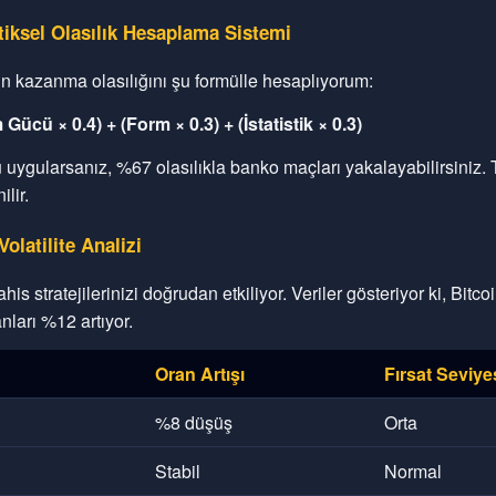
tiksel Olasılık Hesaplama Sistemi
n kazanma olasılığını şu formülle hesaplıyorum:
ücü × 0.4) + (Form × 0.3) + (İstatistik × 0.3)
 uygularsanız, %67 olasılıkla banko maçları yakalayabilirsiniz.
lir.
Volatilite Analizi
bahis stratejilerinizi doğrudan etkiliyor. Veriler gösteriyor ki, Bitc
ları %12 artıyor.
Oran Artışı
Fırsat Seviye
%8 düşüş
Orta
Stabil
Normal