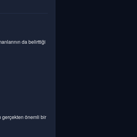
nlarının da belirttiği
u gerçekten önemli bir