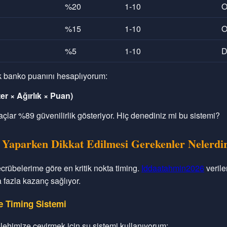
%20
1-10
O
%15
1-10
O
%5
1-10
D
ak banko puanını hesaplıyorum:
er × Ağırlık × Puan)
çlar %89 güvenilirlik gösteriyor. Hiç denediniz mi bu sistemi?
is Yaparken Dikkat Edilmesi Gerekenler Nelerdi
ecrübelerime göre en kritik nokta timing.
Iddaatahmin2026
verile
azla kazanç sağlıyor.
ite Timing Sistemi
ni lehimize çevirmek için şu sistemi kullanıyorum: