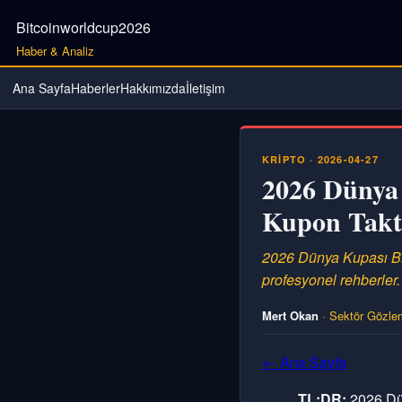
Bitcoinworldcup2026
Haber & Analiz
Ana Sayfa
Haberler
Hakkımızda
İletişim
KRIPTO · 2026-04-27
2026 Dünya 
Kupon Takti
2026 Dünya Kupası Bitc
profesyonel rehberler
Mert Okan
· Sektör Gözlem
← Ana Sayfa
TL;DR:
2026 Dün