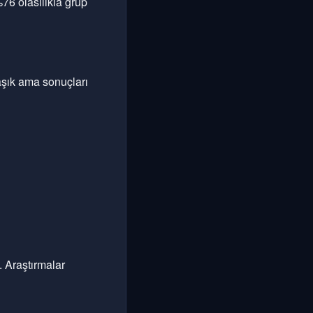
76 olasılıkla grup
aşık ama sonuçları
. Araştırmalar