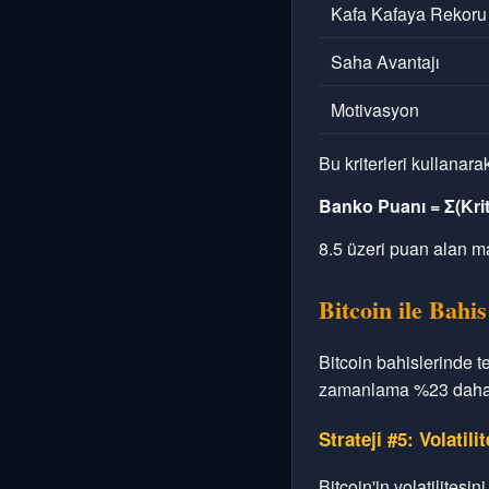
Kafa Kafaya Rekoru
Saha Avantajı
Motivasyon
Bu kriterleri kullanar
Banko Puanı = Σ(Krit
8.5 üzeri puan alan ma
Bitcoin ile Bah
Bitcoin bahislerinde t
zamanlama %23 daha f
Strateji #5: Volatil
Bitcoin'in volatilitesi