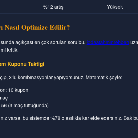
%12 artış
Yüksek
ı Nasıl Optimize Edilir?
sunda açıkçası en çok sorulan soru bu.
Iddaatahminrehberi
uzma
mi kritik.
stem Kuponu Taktigi
ip, 3'lü kombinasyonlar yapıyorsunuz. Matematik şöyle:
on: 10 kupon
 maç
156 (3 maç tuttuğunda)
nız varsa, bu sistemde %78 olasılıkla kar elde edersiniz. Bak b