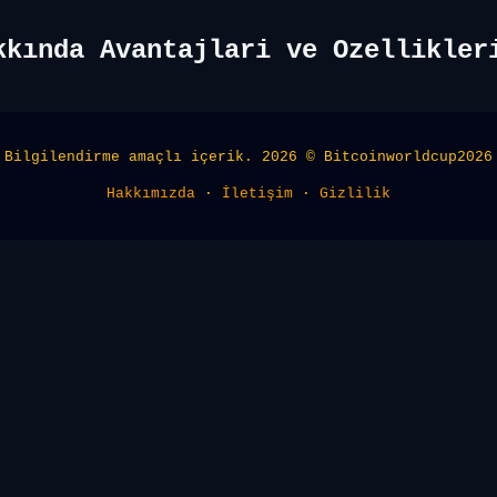
kkında Avantajlari ve Ozellikler
Bilgilendirme amaçlı içerik. 2026 © Bitcoinworldcup2026
Hakkımızda
·
İletişim
·
Gizlilik