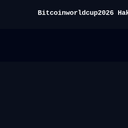
Bitcoinworldcup2026 Ha