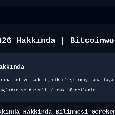
026 Hakkında | Bitcoinwo
akkında
arına net ve sade içerik ulaştırmayı amaçlaya
maçlıdır ve düzenli olarak güncellenir.
kkında Hakkinda Bilinmesi Gereke