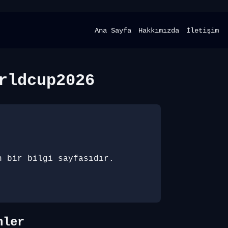
Ana Sayfa
Hakkımızda
İletişim
rldcup2026
n bir bilgi sayfasıdır.
nler