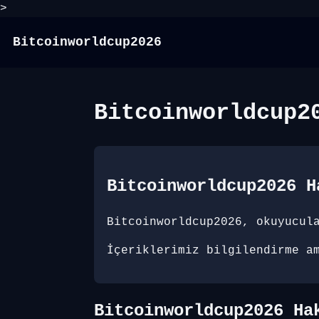
>
Bitcoinworldcup2026
Bitcoinworldcup2
Bitcoinworldcup2026 H
Bitcoinworldcup2026, okuyucul
İçeriklerimiz bilgilendirme a
Bitcoinworldcup2026 Ha