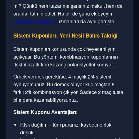
mi? Çünkü hem kazanma şansınız makul, hem de
oranlar tatmin edici. Ha bir de şunu ekleyeyim -
Iddaatahminrehberi
uzmanları da aynı görüşte.
Sistem Kuponları: Yeni Nesil Bahis Taktiği
Sistem kuponları konusunda çok heyecanlıyım
açıkçası. Bu yöntem, kombinasyon kuponlarının
riskini azaltırken kazanç potansiyelini koruyor.
Örnek vermek gerekirse: 4 maçlık 2/4 sistemi
oynuyorsunuz. Bu demek oluyor ki 4 maçtan 6
farklı 2'li kombinasyon çıkıyor. Sadece 2 maç tutsa
bile para kazanabiliyorsunuz.
Sistem Kuponu Avantajları:
Risk dağılımı - tüm paranızı kaybetme riski
düşük