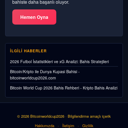
bahiste daha başarılı oluyor.
Hemen Oyna
İLGILI HABERLER
2026 Futbol İstatistikleri ve xG Analizi: Bahis Stratejileri
Bitcoin/Kripto ile Dunya Kupasi Bahisi -
bitcoinworldcup2026.com
Bitcoin World Cup 2026 Bahis Rehberi - Kripto Bahis Analizi
© 2026 Bitcoinworldcup2026 · Bilgilendirme amaçlı içerik
Hakkımızda
·
İletişim
·
Gizlilik