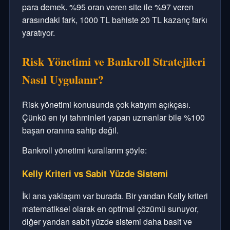
para demek. %95 oran veren site ile %97 veren
arasındaki fark, 1000 TL bahiste 20 TL kazanç farkı
yaratıyor.
Risk Yönetimi ve Bankroll Stratejileri
Nasıl Uygulanır?
Risk yönetimi konusunda çok katıyım açıkçası.
Çünkü en iyi tahminleri yapan uzmanlar bile %100
başarı oranına sahip değil.
Bankroll yönetimi kurallarım şöyle:
Kelly Kriteri vs Sabit Yüzde Sistemi
İki ana yaklaşım var burada. Bir yandan Kelly kriteri
matematiksel olarak en optimal çözümü sunuyor,
diğer yandan sabit yüzde sistemi daha basit ve