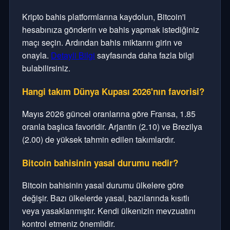
Kripto bahis platformlarına kaydolun, Bitcoin'i
hesabınıza gönderin ve bahis yapmak istediğiniz
maçı seçin. Ardından bahis miktarını girin ve
onayla.
Detayli Bilgi
sayfasında daha fazla bilgi
bulabilirsiniz.
Hangi takım Dünya Kupası 2026'nın favorisi?
Mayıs 2026 güncel oranlarına göre Fransa, 1.85
oranla başlıca favoridir. Arjantin (2.10) ve Brezilya
(2.00) de yüksek tahmin edilen takımlardır.
Bitcoin bahisinin yasal durumu nedir?
Bitcoin bahisinin yasal durumu ülkelere göre
değişir. Bazı ülkelerde yasal, bazılarında kısıtlı
veya yasaklanmıştır. Kendi ülkenizin mevzuatını
kontrol etmeniz önemlidir.