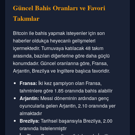
Güncel Bahis Oranları ve Favori
Takımlar
Bitcoin ile bahis yapmak isteyenler için son
haberler oldukça heyecanlı gelişmeleri
içermektedir. Turnuvaya katılacak 48 takım
arasında, bazıları diğerlerine göre daha güçlü
konumdadır. Güncel oranlarına göre, Fransa,
Arjantin, Brezilya ve Ingiltere başlıca favoridir.
Fransa:
İki kez şampiyon olan Fransa,
tahminlere göre 1.85 oranında bahis alabilir
Arjantin:
Messi döneminin ardından genç
oyuncularla gelen Arjantin, 2.10 oranında yer
almaktadır
Brezilya:
Tarihsel başarısıyla Brezilya, 2.00
oranında listelenmiştir