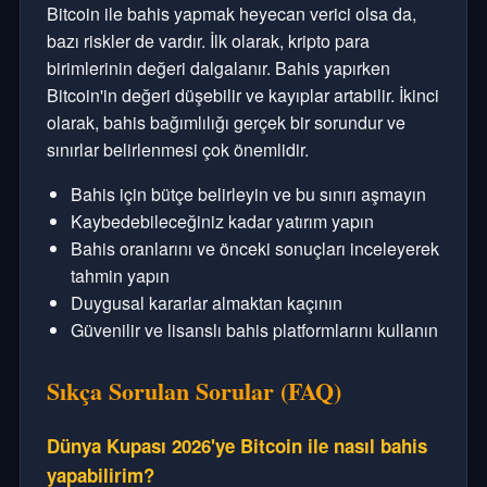
Bitcoin ile bahis yapmak heyecan verici olsa da,
bazı riskler de vardır. İlk olarak, kripto para
birimlerinin değeri dalgalanır. Bahis yapırken
Bitcoin'in değeri düşebilir ve kayıplar artabilir. İkinci
olarak, bahis bağımlılığı gerçek bir sorundur ve
sınırlar belirlenmesi çok önemlidir.
Bahis için bütçe belirleyin ve bu sınırı aşmayın
Kaybedebileceğiniz kadar yatırım yapın
Bahis oranlarını ve önceki sonuçları inceleyerek
tahmin yapın
Duygusal kararlar almaktan kaçının
Güvenilir ve lisanslı bahis platformlarını kullanın
Sıkça Sorulan Sorular (FAQ)
Dünya Kupası 2026'ye Bitcoin ile nasıl bahis
yapabilirim?