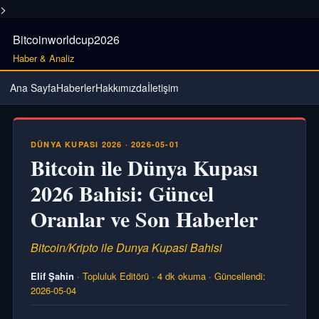
>
Bitcoinworldcup2026
Haber & Analiz
Ana Sayfa
Haberler
Hakkımızda
İletişim
DÜNYA KUPASI 2026 · 2026-05-01
Bitcoin ile Dünya Kupası
2026 Bahisi: Güncel
Oranlar ve Son Haberler
Bitcoin/Kripto ile Dunya Kupasi Bahisi
Elif Şahin
· Topluluk Editörü · 4 dk okuma · Güncellendi:
2026-05-04