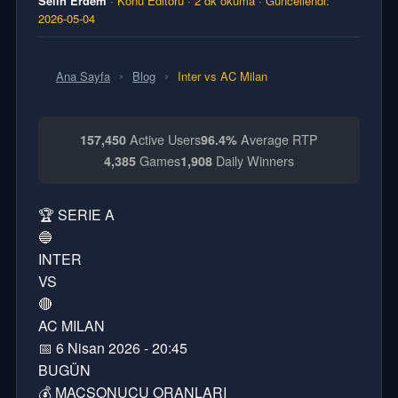
Selin Erdem
· Konu Editörü · 2 dk okuma · Güncellendi:
2026-05-04
›
›
Ana Sayfa
Blog
Inter vs AC Milan
Active Users
Average RTP
157,450
96.4%
Games
Daily Winners
4,385
1,908
🏆 SERIE A
🔵
INTER
VS
🔴
AC MILAN
📅 6 Nisan 2026 - 20:45
BUGÜN
💰 MAÇSONUCU ORANLARI