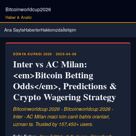
Bitcoinworldcup2026
Haber & Analiz
Ana Sayfa
Haberler
Hakkımızda
İletişim
DÜNYA KUPASI 2026 · 2026-04-06
Inter vs AC Milan:
<em>Bitcoin Betting
Odds</em>, Predictions &
Crypto Wagering Strategy
Bitcoinworldcup 2026 - Bitcoinworldcup 2026 -
Inter - AC Milan maci icin canli bahis oranlari,
uzman ta. Trusted by 157,450+ users.