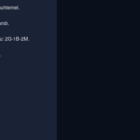
muhtemel.
andı.
ru: 2G-1B-2M.
.