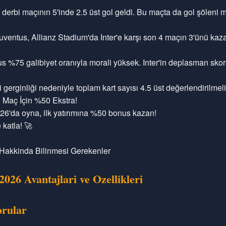
derbi maçının 5'inde 2.5 üst gol geldi. Bu maçta da gol şöleni 
uventus, Allianz Stadium'da Inter'e karşı son 4 maçın 3'ünü kaz
s %75 galibiyet oranıyla morali yüksek. Inter'in deplasman sko
 gerginliği nedeniyle toplam kart sayısı 4.5 üst değerlendirilmeli
aç İçin %50 Ekstra!
6'da oyna, ilk yatırımına %50 bonus kazan!
 katla! 🚀
Hakkinda Bilinmesi Gerekenler
026 Avantajlari ve Ozellikleri
orular