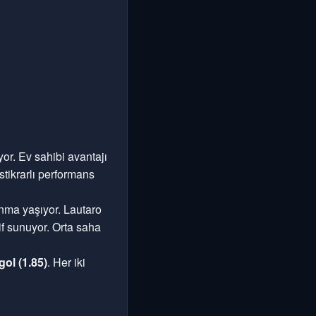
or. Ev sahibi avantajı
stikrarlı performans
nma yaşıyor. Lautaro
if sunuyor. Orta saha
gol (1.85)
. Her iki