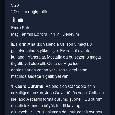
3.20
* Oranlar değişebilir
👨‍💼
Emre Şahin
Maç Tahmin Editörü • 11 Yıl Deneyim
📊 Form Analizi:
Valencia CF son 5 maçta 3
galibiyet alarak yükselişte. Ev sahibi avantajını
kullanan Yarasalar, Mestalla'da bu sezon 8 maçta
5 galibiyet elde etti. Celta de Vigo ise
deplasmanda zorlanıyor - son 6 deplasman
maçında sadece 1 galibiyet var.
⚕️ Kadro Durumu:
Valencia'da Carlos Soler'in
sakatlığı sürerken, Jose Gaya dönüş yaptı. Celta'da
ise Iago Aspas'ın forma durumu şüpheli. Bu durum
misafir takımın en büyük tehdit kaynağını
etkileyebilir. Her iki takımda da kritik cezalı oyuncu