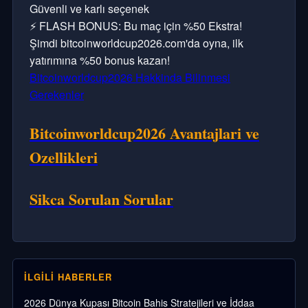
Güvenli ve karlı seçenek
⚡ FLASH BONUS: Bu maç için %50 Ekstra!
Şimdi bitcoinworldcup2026.com'da oyna, ilk
yatırımına %50 bonus kazan!
Bitcoinworldcup2026 Hakkinda Bilinmesi
Gerekenler
Bitcoinworldcup2026 Avantajlari ve
Ozellikleri
Sikca Sorulan Sorular
İLGILI HABERLER
2026 Dünya Kupası Bitcoin Bahis Stratejileri ve İddaa